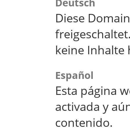
Deutsch
Diese Domain
freigeschalte
keine Inhalte 
Español
Esta página w
activada y aú
contenido.