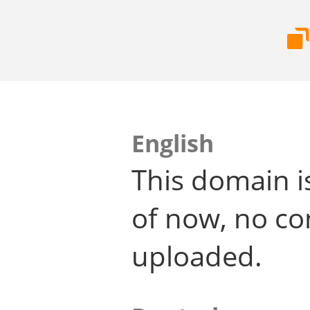
English
This domain i
of now, no co
uploaded.